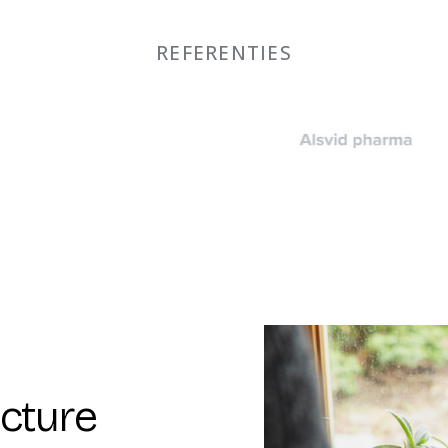
REFERENTIES
ucture