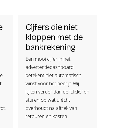
e
Cijfers die niet
kloppen met de
bankrekening
Een mooi cijfer in het
advertentiedashboard
ie
betekent niet automatisch
t
winst voor het bedrijf. Wij
kijken verder dan de 'clicks' en
sturen op wat u écht
dt.
overhoudt na aftrek van
retouren en kosten.