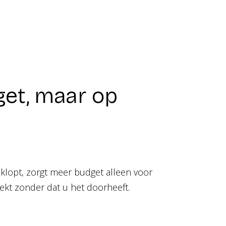
get, maar op
 klopt, zorgt meer budget alleen voor
lekt zonder dat u het doorheeft.