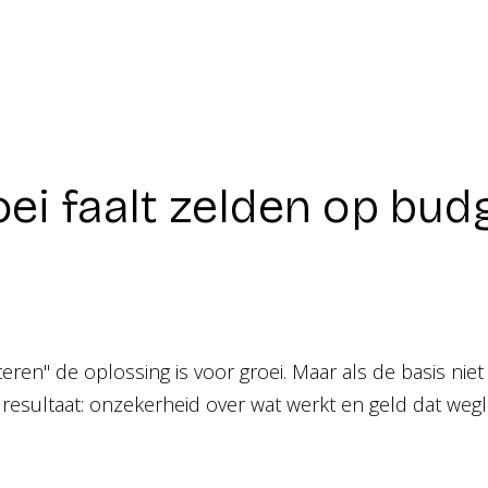
i faalt zelden op bud
ren" de oplossing is voor groei. Maar als de basis niet
 resultaat: onzekerheid over wat werkt en geld dat weg