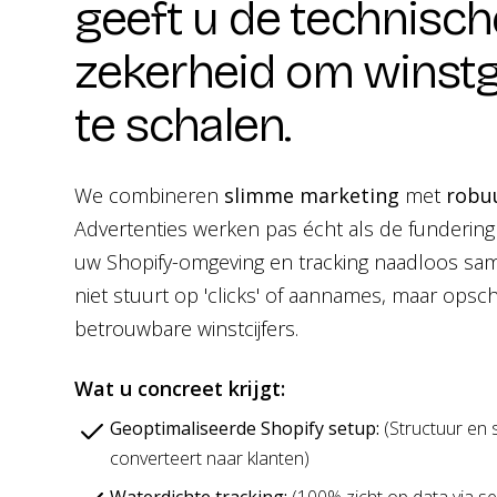
geeft u de technisch
zekerheid om winst
te schalen.
We combineren
slimme marketing
met
robu
Advertenties werken pas écht als de fundering 
uw Shopify-omgeving en tracking naadloos sa
niet stuurt op 'clicks' of aannames, maar opsch
betrouwbare winstcijfers.
Wat u concreet krijgt:
Geoptimaliseerde Shopify setup:
(Structuur en 
converteert naar klanten)