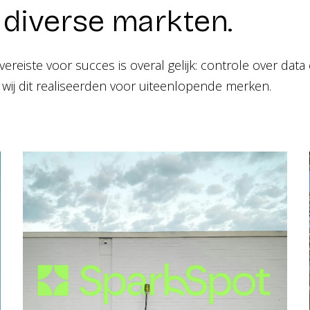
diverse markten.
ereiste voor succes is overal gelijk: controle over data
ij dit realiseerden voor uiteenlopende merken.