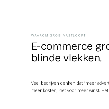
WAAROM GROEI VASTLOOPT
E-commerce groe
blinde vlekken.
Veel bedrijven denken dat "meer adverte
meer kosten, niet voor meer winst. Het