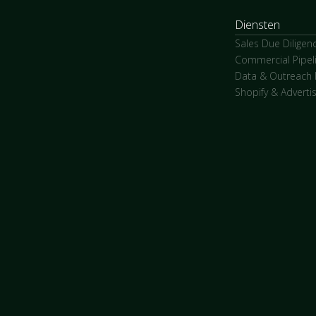
Diensten
Sales Due Diligen
Commercial Pipel
Data & Outreach I
Shopify & Advertis