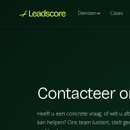
Diensten
Cases
Contacteer o
Heeft u een concrete vraag, of wilt u a
kan helpen? Ons team luistert, stelt ge