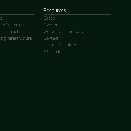
Resources
ce
Cases
ine System
Over ons
nfrastructure
Werken bij Leadscore
ing Infrastructure
Contact
Internal Calculator
KPI Tracker