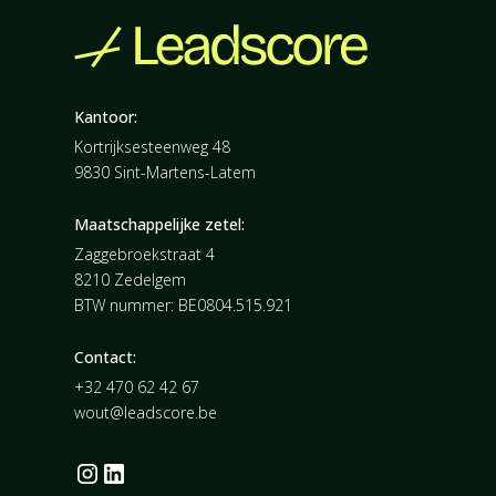
Kantoor:
Kortrijksesteenweg 48
9830 Sint-Martens-Latem
Maatschappelijke zetel:
Zaggebroekstraat 4
8210 Zedelgem
BTW nummer: BE0804.515.921
Contact:
+32 470 62 42 67
wout@leadscore.be