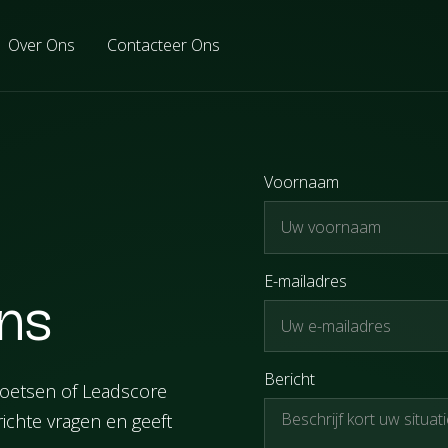
Over Ons
Contacteer Ons
Voornaam
E-mailadres
ns
Bericht
ftoetsen of Leadscore
richte vragen en geeft